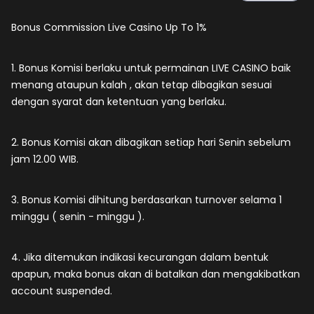
Bonus Commission Live Casino Up To 1%
1. Bonus Komisi berlaku untuk permainan LIVE CASINO baik
menang ataupun kalah , akan tetap dibagikan sesuai
dengan syarat dan ketentuan yang berlaku.
2. Bonus Komisi akan dibagikan setiap hari Senin sebelum
jam 12.00 WIB.
3. Bonus Komisi dihitung berdasarkan turnover selama 1
minggu ( senin - minggu ).
4. Jika ditemukan indikasi kecurangan dalam bentuk
apapun, maka bonus akan di batalkan dan mengakibatkan
account suspended.