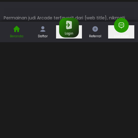
Permainan judi Arcade terfavorit dari {web title}, nikmati
keseruan dan menangkan permainannya, tersedia dari
provider SBO, CQ9 dan lainnya
Login
Beranda
Daftar
Referral
Live Chat
Selengkapnya
Permainan
Togel
Slot
Casino
Games
Sports
Promo
Bantuan & Panduan
Tentang Kami
Syarat dan Ketentuan
Kebijakan Privasi
Pusat Bantuan